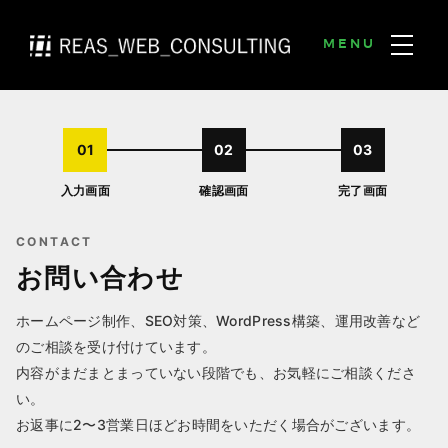
MENU
01
02
03
入力画面
確認画面
完了画面
CONTACT
お問い合わせ
ホームページ制作、SEO対策、WordPress構築、運用改善など
のご相談を受け付けています。
内容がまだまとまっていない段階でも、お気軽にご相談くださ
い。
お返事に2〜3営業日ほどお時間をいただく場合がございます。