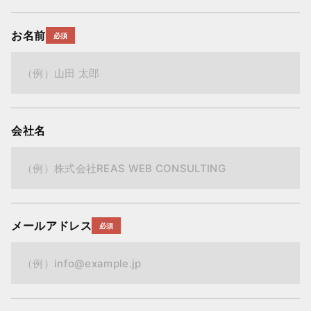
お名前
必須
会社名
メールアドレス
必須